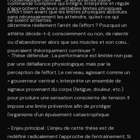
commande complexe qui intègre, interprète et régule
s'approchent de leurs véritables limites physiques
l'effort bien avant que les limites physiques absolues
sans nécessairement les atteindre, qu'est-ce qui
ne soient atteintes.
détermine réellement l'arrêt de l'effort ? Pourquoi un
athlète décide-t-il, consciemment ou non, de ralentir
ou d'abandonner alors que ses muscles et son cœur
pourraient théoriquement continuer ?
- Thèse défendue : La performance est limitée non pas
par une défaillance physiologique, mais par la
perception de l'effort. Le cerveau, agissant comme un
« gouverneur central », interprète un ensemble de
signaux provenant du corps (fatigue, douleur, etc.)
pour produire une sensation consciente de tension. Il
impose une limite préventive afin de protéger
l'organisme d'un épuisement catastrophique.
- Enjeu principal : L'enjeu de cette thèse est de
redéfinir radicalement l'approche de l'entraînement. Si