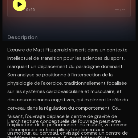
0:00
--:--
Ouvre l'app Appareil photo, pointe sur le code. C'est gratuit à l
Description
L'œuvre de Matt Fitzgerald s'inscrit dans un contexte
intellectuel de transition pour les sciences du sport,
marquant un déplacement du paradigme dominant.
Son analyse se positionne à l'intersection de la
physiologie de l'exercice, traditionnellement focalisée
sur les systèmes cardiovasculaire et musculaire, et
des neurosciences cognitives, qui explorent le rôle du
cerveau dans la régulation du comportement. Ce
faisant, l'ouvrage déplace le centre de gravité de
L'architecture conceptuelle de l'ouvrage peut être
l'explication de la performance : du muscle, vu comme
décomposée en trois piliers fondamentaux : -
un moteur, au cerveau, envisagé comme un centre de
Problématique centrale : Si les athlètes d'élite