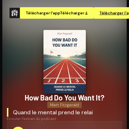
Télécharger l'app
Télécharger
Télécharger l'
How Bad Do You Want It?
Matt Fitzgerald
Quand le mental prend le relai
Écouter l'extrait du podcast :