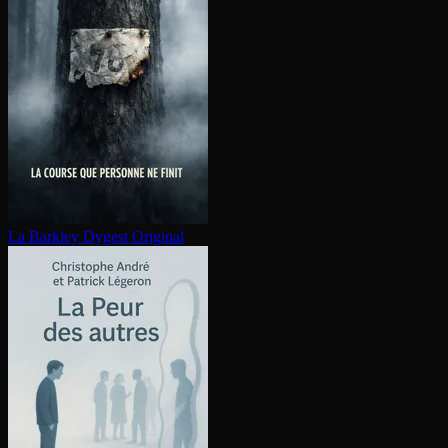
La Barkley
Dygest Original