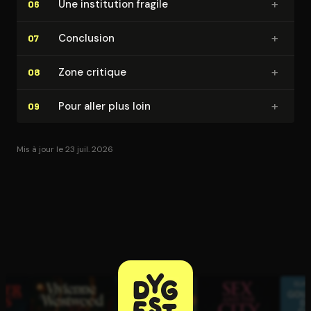
+
Une institution fragile
06
+
Conclusion
07
+
Zone critique
08
+
Pour aller plus loin
09
Mis à jour le 23 juil. 2026