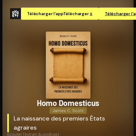
Télécharger l'app
Télécharger
Télécharger l'
Homo Domesticus
James C. Scott
La naissance des premiers États
agraires
Écouter l'extrait du podcast :