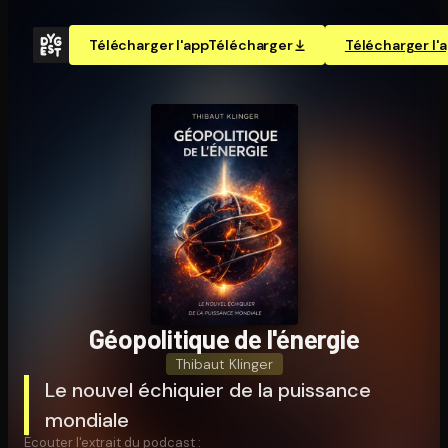
Télécharger l'app
Télécharger
Télécharger l'
Géo­po­li­tique de l'énergie
Thibaut Klinger
Le nouvel échiquier de la puissance
mondiale
Écouter l'extrait du podcast :