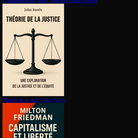
Gouvernance des biens communs
Elinor Ostrom
Théorie de la justice
John Rawls