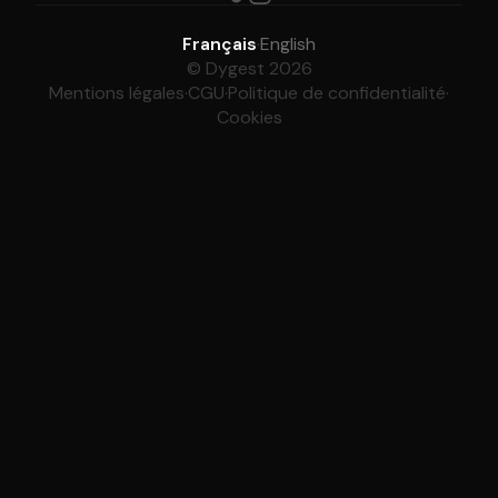
Français
·
English
© Dygest 2026
Mentions légales
·
CGU
·
Politique de confidentialité
·
Cookies