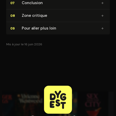
+
Conclusion
07
+
Zone critique
08
+
Pour aller plus loin
09
Mis à jour le 16 juin 2026