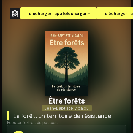
Télécharger l'app
Télécharger
Télécharger l'
Être forêts
Jean-Baptiste Vidalou
La forêt, un territoire de résistance
Écouter l'extrait du podcast :