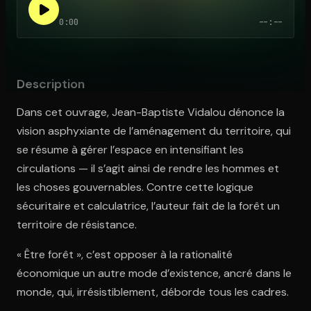
0:00
--:--
Ouvre l'app Appareil photo, pointe sur le code. C'est gratuit à l
Description
Dans cet ouvrage, Jean-Baptiste Vidalou dénonce la
vision asphyxiante de l’aménagement du territoire, qui
se résume à gérer l’espace en intensifiant les
circulations — il s’agit ainsi de rendre les hommes et
les choses gouvernables. Contre cette logique
sécuritaire et calculatrice, l’auteur fait de la forêt un
territoire de résistance.
« Être forêt », c’est opposer à la rationalité
économique un autre mode d’existence, ancré dans le
monde, qui, irrésistiblement, déborde tous les cadres.