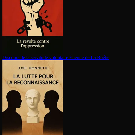
Discours de la servitude volontaire
Étienne de La Boétie