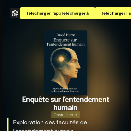
Télécharger l'app
Télécharger
Télécharger l'
Enquête sur l’entendement
humain
David Hume
Exploration des facultés de
l'entendement humain