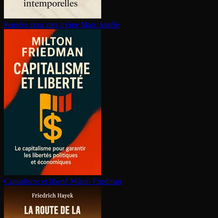
Pensées pour moi-même
Marc Aurèle
Capitalisme et liberté
Milton Friedman