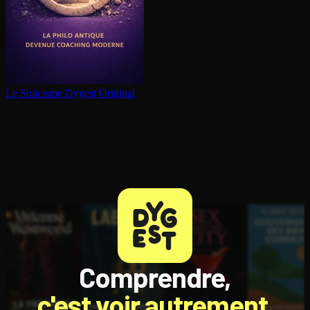
Le Stoïcisme
Dygest Original
Comprendre,
c'est voir autrement.