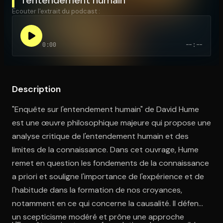
Écouter l'extrait du podcast :
Ouvre l'app Appareil photo, pointe sur le code. C'est gratuit à l
0:00
--:--
Description
"Enquête sur l'entendement humain" de David Hume
est une œuvre philosophique majeure qui propose une
analyse critique de l'entendement humain et des
limites de la connaissance. Dans cet ouvrage, Hume
remet en question les fondements de la connaissance
a priori et souligne l'importance de l'expérience et de
l'habitude dans la formation de nos croyances,
notamment en ce qui concerne la causalité. Il défend
un scepticisme modéré et prône une approche