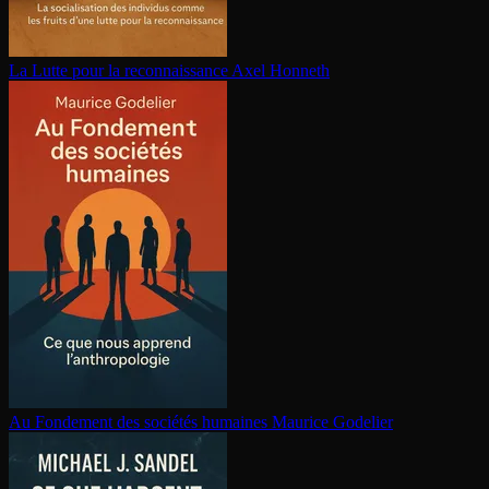
La Lutte pour la re­con­nais­sance
Axel Honneth
Au Fondement des sociétés humaines
Maurice Godelier