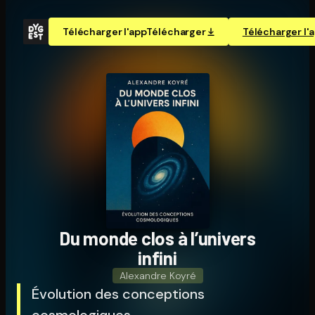
Télécharger l'app
Télécharger
Télécharger l'
Du monde clos à l’univers
infini
Alexandre Koyré
Évolution des conceptions
cosmologiques