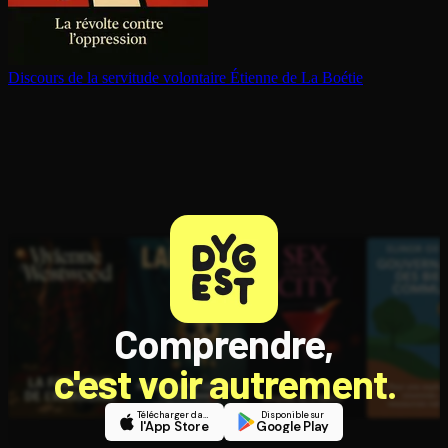
Discours de la servitude volontaire
Étienne de La Boétie
Comprendre,
c'est voir autrement.
Télécharger dans
Disponible sur
l'App Store
Google Play