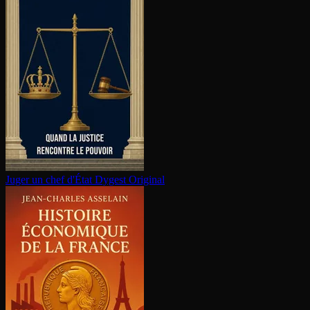
Juger un chef d'État
Dygest Original