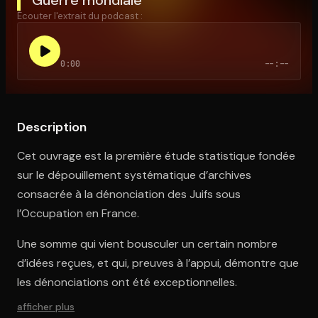
Écouter l'extrait du podcast :
Ouvre l'app Appareil photo, pointe sur le code. C'est gratuit à l
0:00
--:--
Description
Cet ouvrage est la première étude statistique fondée
sur le dépouillement systématique d’archives
consacrée à la dénonciation des Juifs sous
l’Occupation en France.
Une somme qui vient bousculer un certain nombre
d’idées reçues, et qui, preuves à l’appui, démontre que
les dénonciations ont été exceptionnelles.
afficher plus