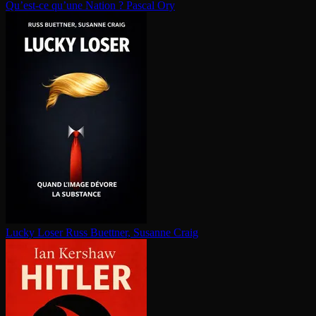
Qu’est-ce qu’une Nation ?
Pascal Ory
Lucky Loser
Russ Buettner, Susanne Craig