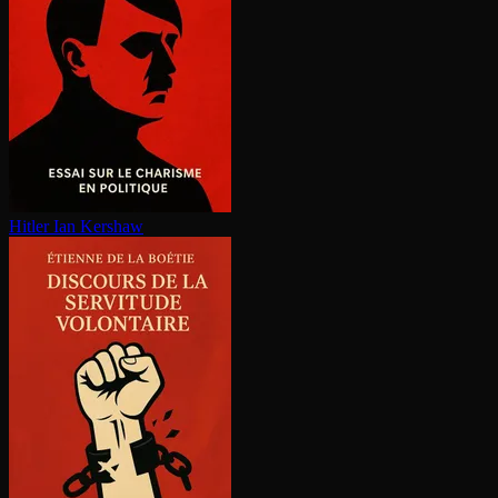
Hitler
Ian Kershaw