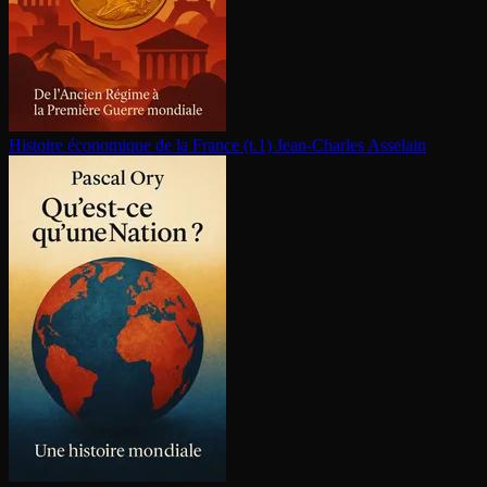
Histoire économique de la France (t.1)
Jean-Charles Asselain