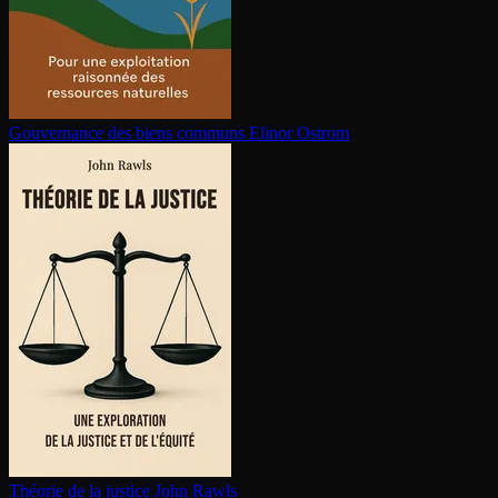
Gouvernance des biens communs
Elinor Ostrom
Théorie de la justice
John Rawls