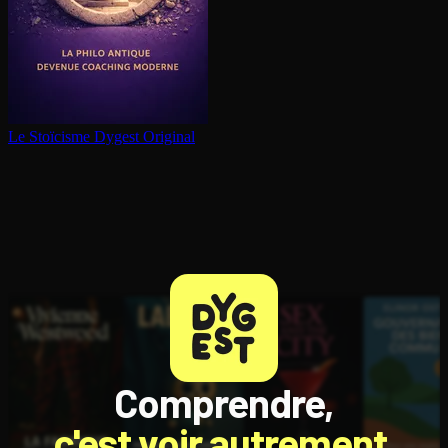
Le Stoïcisme
Dygest Original
Comprendre,
c'est voir autrement.