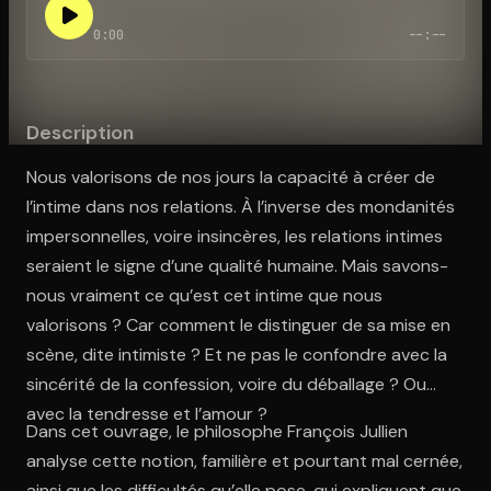
0:00
--:--
Ouvre l'app Appareil photo, pointe sur le code. C'est gratuit à l
Description
Nous valorisons de nos jours la capacité à créer de
l’intime dans nos relations. À l’inverse des mondanités
impersonnelles, voire insincères, les relations intimes
seraient le signe d’une qualité humaine. Mais savons-
nous vraiment ce qu’est cet intime que nous
valorisons ? Car comment le distinguer de sa mise en
scène, dite intimiste ? Et ne pas le confondre avec la
sincérité de la confession, voire du déballage ? Ou
avec la tendresse et l’amour ?
Dans cet ouvrage, le philosophe François Jullien
analyse cette notion, familière et pourtant mal cernée,
ainsi que les difficultés qu’elle pose, qui expliquent que