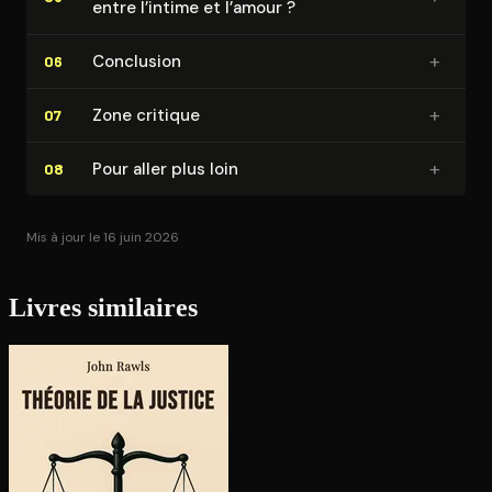
entre l’intime et l’amour ?
+
Conclusion
06
+
Zone critique
07
+
Pour aller plus loin
08
Mis à jour le 16 juin 2026
Livres similaires