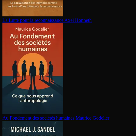
La Lutte pour la re­con­nais­sance
Axel Honneth
Au Fondement des sociétés humaines
Maurice Godelier