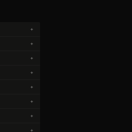
+
+
+
+
+
+
+
+