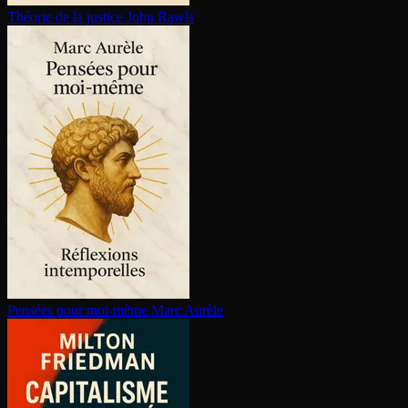
Théorie de la justice
John Rawls
Pensées pour moi-même
Marc Aurèle