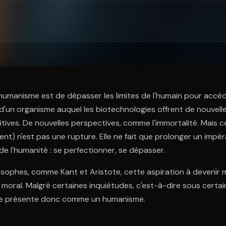
ratuit à l'essai.
humanisme est de dépasser les limites de l'humain pour accéde
'un organisme auquel les biotechnologies offrent de nouvelle
tives. De nouvelles perspectives, comme l'immortalité. Mais
) n'est pas une rupture. Elle ne fait que prolonger un impéra
de l'humanité : se perfectionner, se dépasser.
osophes, comme Kant et Aristote, cette aspiration à devenir m
r moral. Malgré certaines inquiétudes, c'est-à-dire sous certai
e présente donc comme un humanisme.