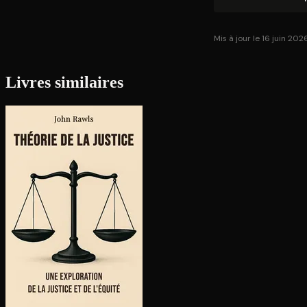
Mis à jour le 16 juin 202
Livres similaires