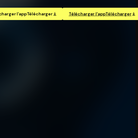
charger l'app
Télécharger
Télécharger l'app
Télécharger