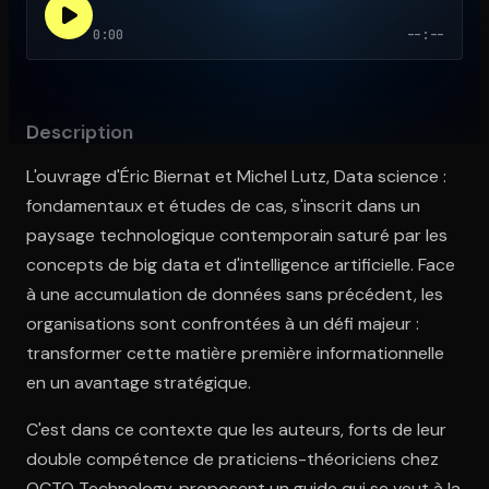
0:00
--:--
Ouvre l'app Appareil photo, pointe sur le code. C'est gratuit à l
Description
L'ouvrage d'Éric Biernat et Michel Lutz, Data science :
fondamentaux et études de cas, s'inscrit dans un
paysage technologique contemporain saturé par les
concepts de big data et d'intelligence artificielle. Face
à une accumulation de données sans précédent, les
organisations sont confrontées à un défi majeur :
transformer cette matière première informationnelle
en un avantage stratégique.
C'est dans ce contexte que les auteurs, forts de leur
double compétence de praticiens-théoriciens chez
OCTO Technology, proposent un guide qui se veut à la