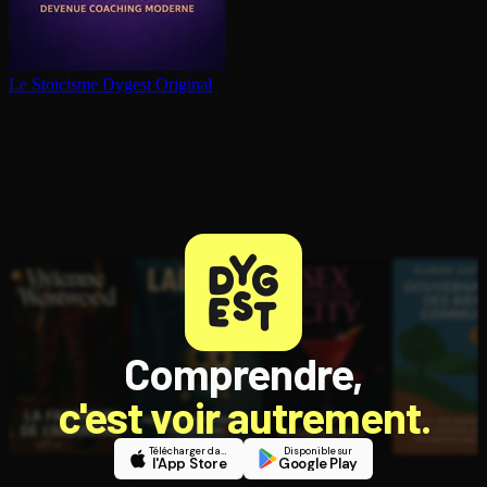
Le Stoïcisme
Dygest Original
Comprendre,
c'est voir autrement.
Télécharger dans
Disponible sur
l'App Store
Google Play