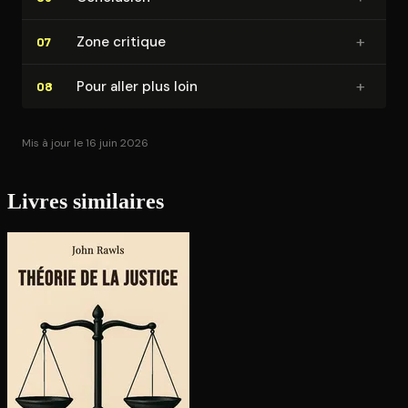
+
Zone critique
07
+
Pour aller plus loin
08
Mis à jour le 16 juin 2026
Livres similaires