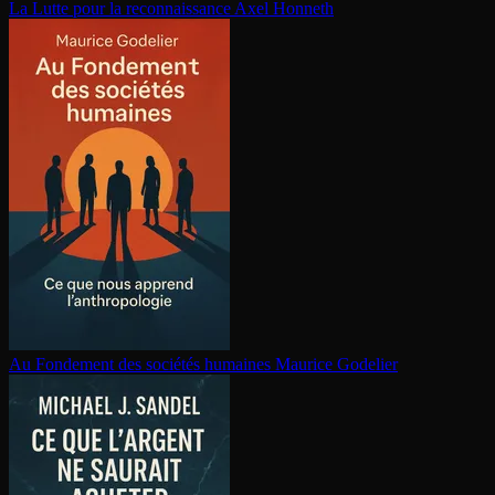
La Lutte pour la re­con­nais­sance
Axel Honneth
Au Fondement des sociétés humaines
Maurice Godelier