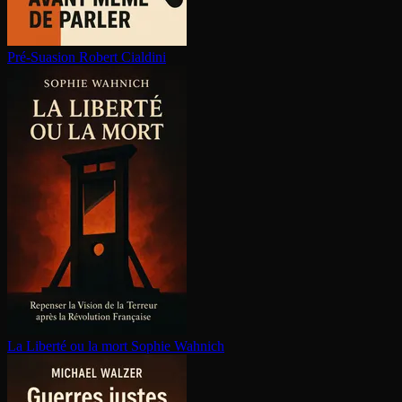
Pré-Suasion
Robert Cialdini
La Liberté ou la mort
Sophie Wahnich