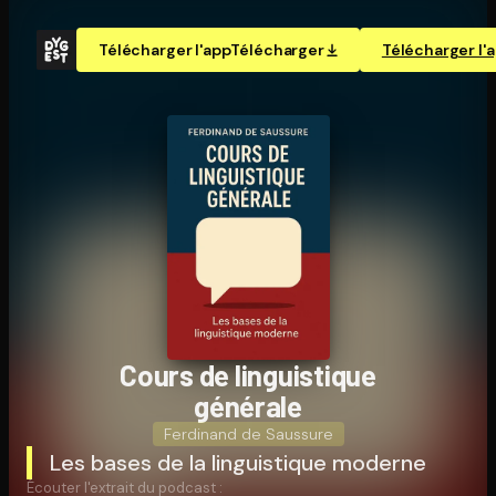
Télécharger l'app
Télécharger
Télécharger l'
Cours de lin­guis­tique
générale
Ferdinand de Saussure
Les bases de la linguistique moderne
Écouter l'extrait du podcast :