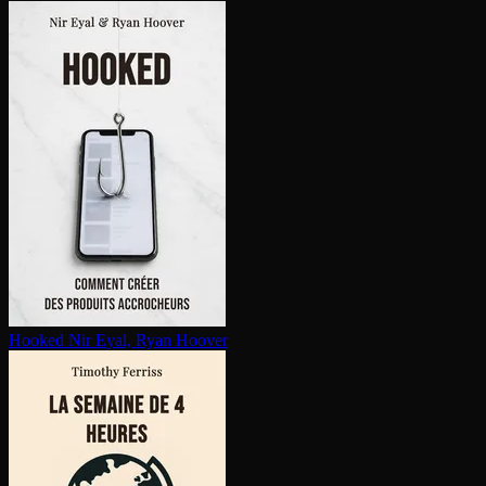
Hooked
Nir Eyal, Ryan Hoover