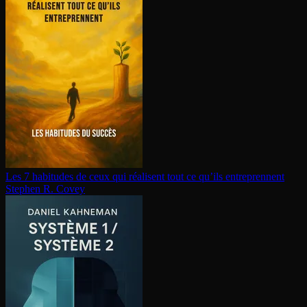
Les 7 habitudes de ceux qui réalisent tout ce qu’ils en­tre­prennent
Stephen R. Covey