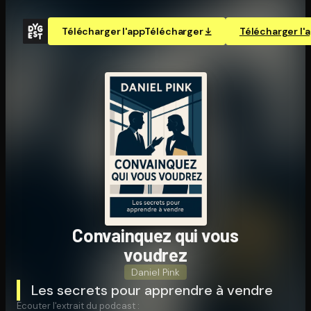
Télécharger l'app
Télécharger
Télécharger l'
Convainquez qui vous
voudrez
Daniel Pink
Les secrets pour apprendre à vendre
Écouter l'extrait du podcast :