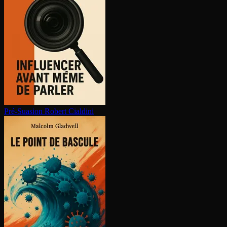
Pré-Suasion
Robert Cialdini