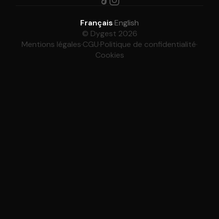
Français
·
English
© Dygest 2026
Mentions légales
·
CGU
·
Politique de confidentialité
·
Cookies