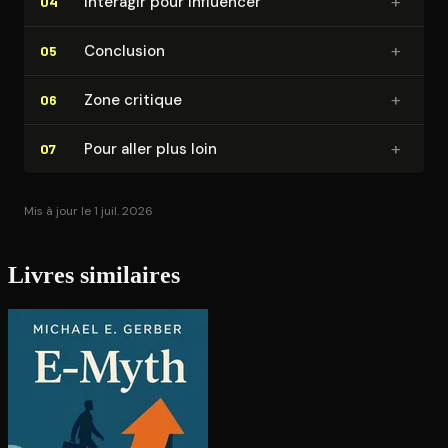
+
Interagir pour influencer
04
+
Conclusion
05
+
Zone critique
06
+
Pour aller plus loin
07
Mis à jour le 1 juil. 2026
Livres similaires