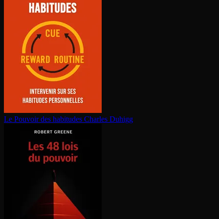
Le Pouvoir des habitudes
Charles Duhigg