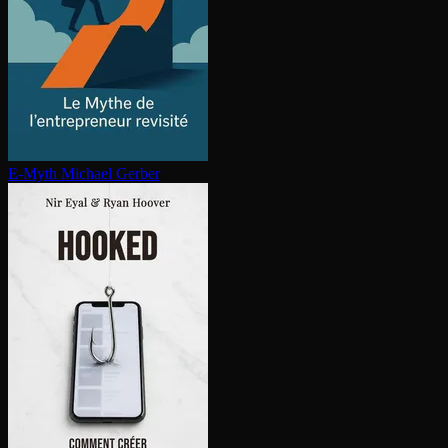
E-Myth
Michael Gerber