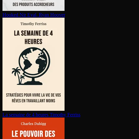
Hooked
Nir Eyal, Ryan Hoover
La semaine de 4 heures
Timothy Ferriss