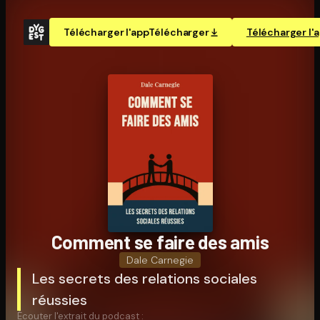
Télécharger l'app
Télécharger
Télécharger l'
Comment se faire des amis
Dale Carnegie
Les secrets des relations sociales
réussies
Écouter l'extrait du podcast :