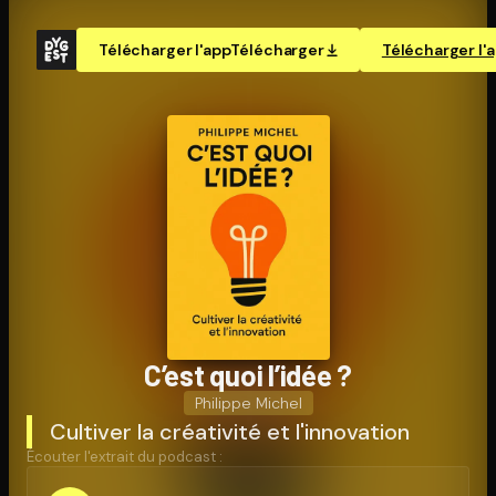
Télécharger l'app
Télécharger
Télécharger l'
C’est quoi l’idée ?
Philippe Michel
Cultiver la créativité et l'innovation
Écouter l'extrait du podcast :