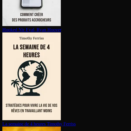
Hooked
Nir Eyal, Ryan Hoover
La semaine de 4 heures
Timothy Ferriss