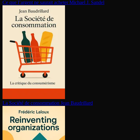
Ce que l’argent ne saurait acheter
Michael J. Sandel
La Société de consom­ma­tion
Jean Baudrillard