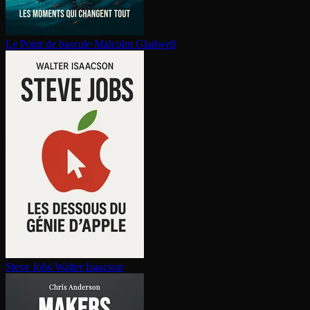
Le Point de bascule
Malcolm Gladwell
Steve Jobs
Walter Isaacson