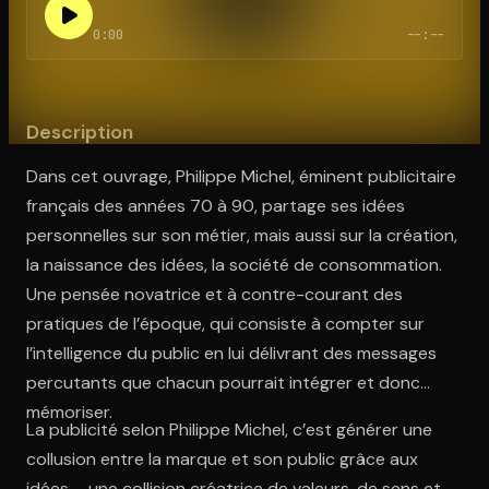
0:00
--:--
Ouvre l'app Appareil photo, pointe sur le code. C'est gratuit à l
Description
Dans cet ouvrage, Philippe Michel, éminent publicitaire
français des années 70 à 90, partage ses idées
personnelles sur son métier, mais aussi sur la création,
la naissance des idées, la société de consommation.
Une pensée novatrice et à contre-courant des
pratiques de l’époque, qui consiste à compter sur
l’intelligence du public en lui délivrant des messages
percutants que chacun pourrait intégrer et donc
mémoriser.
La publicité selon Philippe Michel, c’est générer une
collusion entre la marque et son public grâce aux
idées – une collision créatrice de valeurs, de sens et