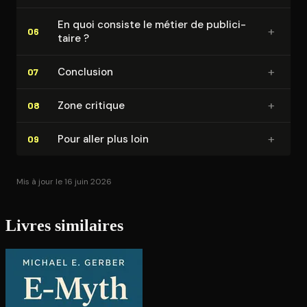
En quoi consiste le métier de pu­bli­ci­
+
06
taire ?
+
Conclusion
07
+
Zone critique
08
+
Pour aller plus loin
09
Mis à jour le 16 juin 2026
Livres similaires