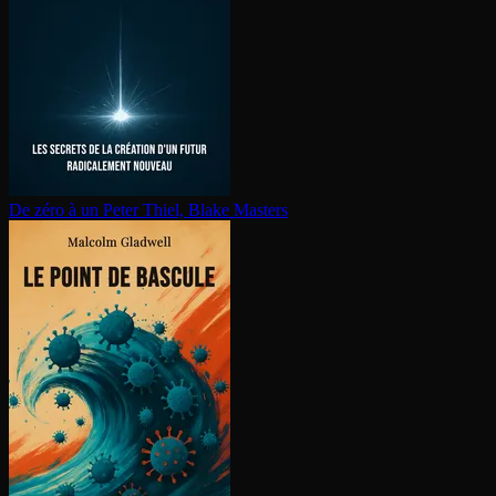
De zéro à un
Peter Thiel, Blake Masters