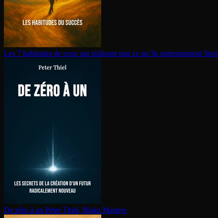
Les 7 habitudes de ceux qui réalisent tout ce qu’ils en­tre­prennent
Step
De zéro à un
Peter Thiel, Blake Masters