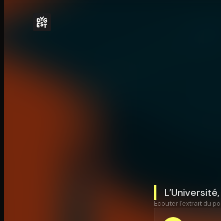
L’Université
Écouter l'extrait du po