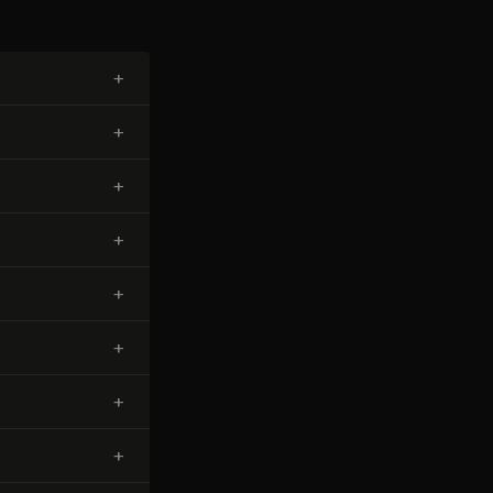
+
+
+
+
+
+
+
+