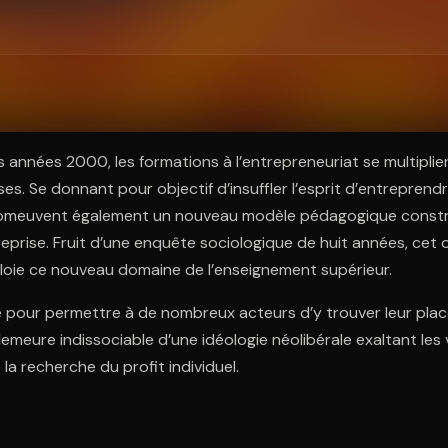
ratuit à l'essai.
es années 2000, les formations à l’entrepreneuriat se multiplie
ses. Se donnant pour objectif d’insuffler l’esprit d’entreprend
promeuvent également un nouveau modèle pédagogique constr
eprise. Fruit d’une enquête sociologique de huit années, cet 
loie ce nouveau domaine de l’enseignement supérieur.
e pour permettre à de nombreux acteurs d’y trouver leur place
demeure indissociable d’une idéologie néolibérale exaltant les 
la recherche du profit individuel.