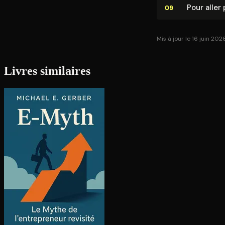
Pour aller 
09
Mis à jour le 16 juin 202
Livres similaires