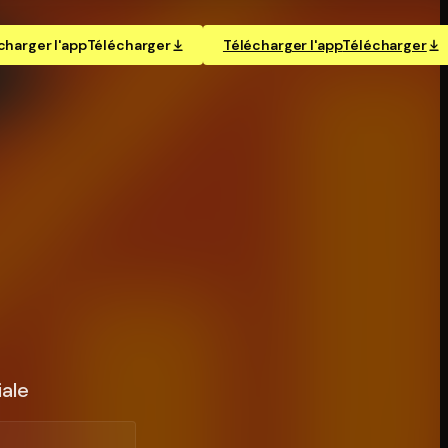
charger l'app
Télécharger
Télécharger l'app
Télécharger
iale