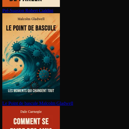
Pré-Suasion
Robert Cialdini
Le Point de bascule
Malcolm Gladwell