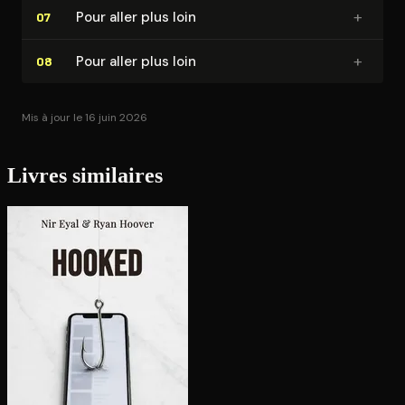
+
Pour aller plus loin
07
+
Pour aller plus loin
08
Mis à jour le 16 juin 2026
Livres similaires