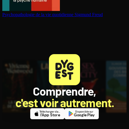
Psy­cho­pa­tho­lo­gie de la vie quotidienne
Sigmund Freud
Comprendre,
c'est voir autrement.
Télécharger dans
Disponible sur
l'App Store
Google Play