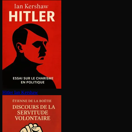
Hitler
Ian Kershaw