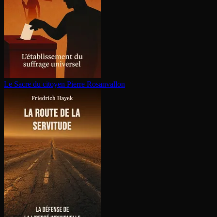
Le Sacre du citoyen
Pierre Rosanvallon