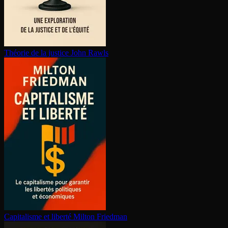
Théorie de la justice
John Rawls
Capitalisme et liberté
Milton Friedman