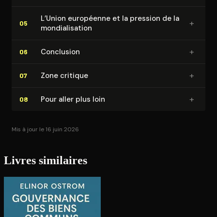
L’Union européenne et la pression de la
+
05
mon­dia­li­sa­tion
+
Conclusion
06
+
Zone critique
07
+
Pour aller plus loin
08
Mis à jour le 16 juin 2026
Livres similaires