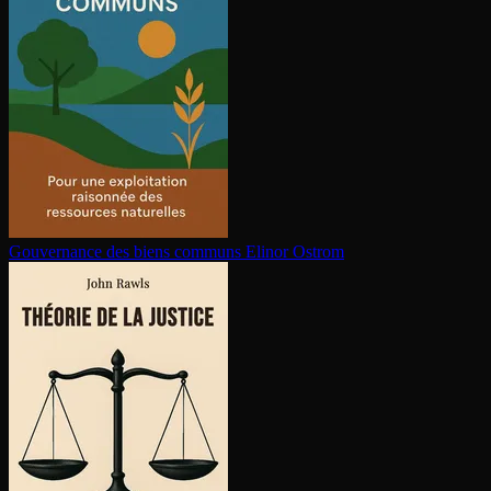
Gouvernance des biens communs
Elinor Ostrom