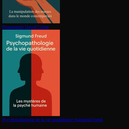
Propagande
David Colon
Psy­cho­pa­tho­lo­gie de la vie quotidienne
Sigmund Freud