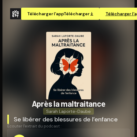
Télécharger l'app
Télécharger
Télécharger l'
Après la mal­trai­tance
Sarah Laporte-Daube
Se libérer des blessures de l’enfance
Écouter l'extrait du podcast :