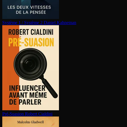
Système 1 / Système 2
Daniel Kahneman
Pré-Suasion
Robert Cialdini