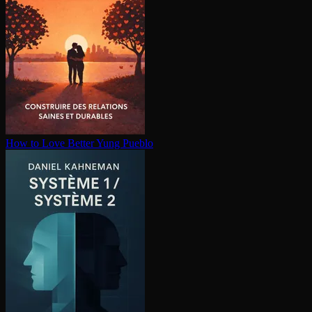
How to Love Better
Yung Pueblo