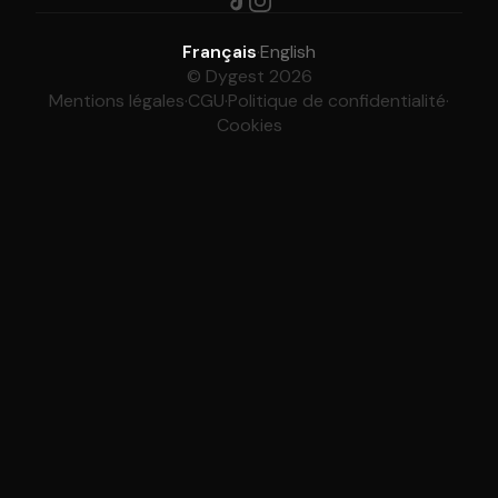
Français
·
English
© Dygest 2026
Mentions légales
·
CGU
·
Politique de confidentialité
·
Cookies