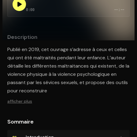
0:00
--:--
Ouvre l'app Appareil photo, pointe sur le code. C'est gratuit à l
Description
Publié en 2019, cet ouvrage s’adresse à ceux et celles
qui ont été maltraités pendant leur enfance. L’auteur
détaille les différentes maltraitances qui existent, de la
violence physique à la violence psychologique en
passant par les sévices sexuels, et propose des outils
pour reconstruire
afficher plus
Sommaire