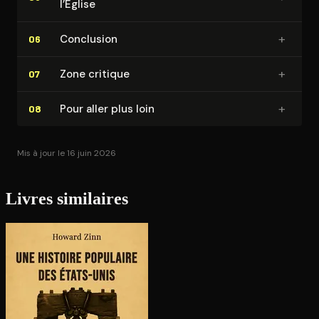
l’Église
+
Conclusion
06
+
Zone critique
07
+
Pour aller plus loin
08
Mis à jour le 16 juin 2026
Livres similaires