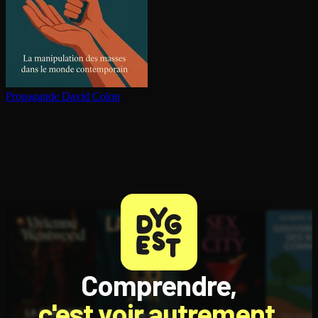
Propagande
David Colon
Comprendre,
c'est voir autrement.