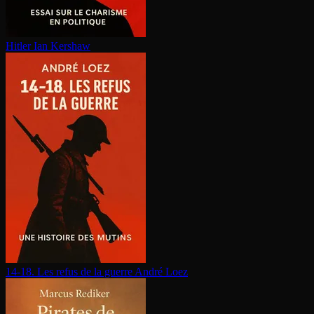
Hitler
Ian Kershaw
14-18. Les refus de la guerre
André Loez