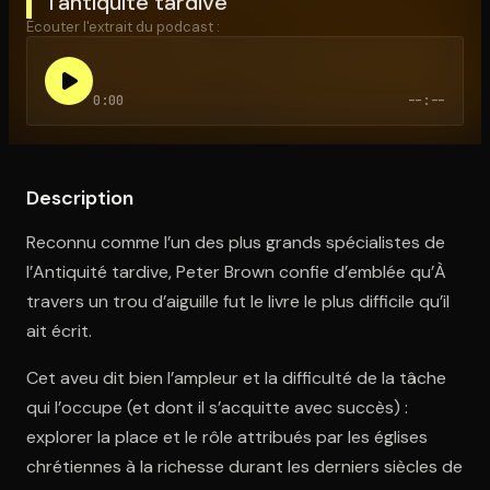
l’antiquité tardive
Écouter l'extrait du podcast :
Ouvre l'app Appareil photo, pointe sur le code. C'est gratuit à l
0:00
--:--
Description
Reconnu comme l’un des plus grands spécialistes de
l’Antiquité tardive, Peter Brown confie d’emblée qu’À
travers un trou d’aiguille fut le livre le plus difficile qu’il
ait écrit.
Cet aveu dit bien l’ampleur et la difficulté de la tâche
qui l’occupe (et dont il s’acquitte avec succès) :
explorer la place et le rôle attribués par les églises
chrétiennes à la richesse durant les derniers siècles de