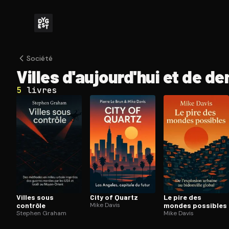
Société
Villes d'au­jour­d'hui et de d
5
livres
Villes sous
City of Quartz
Le pire des
contrôle
Mike Davis
mondes possibles
Stephen Graham
Mike Davis