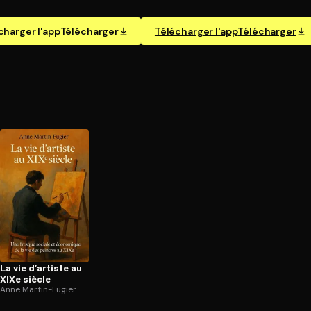
charger l'app
Télécharger
Télécharger l'app
Télécharger
La vie d’artiste au
XIXe siècle
Anne Martin-Fugier