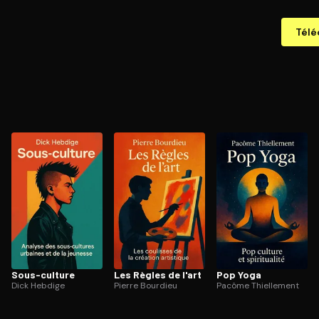
Télé
Sous-culture
Les Règles de l'art
Pop Yoga
Dick Hebdige
Pierre Bourdieu
Pacôme Thiellement