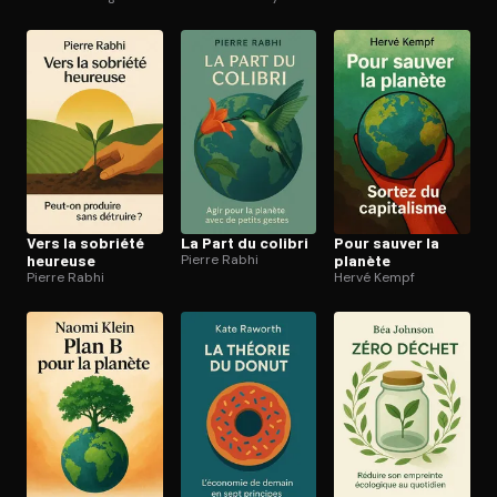
Ouvre l'app Appareil photo, pointe sur le code. C'est gratuit à l
Vers la sobriété
La Part du colibri
Pour sauver la
heureuse
Pierre Rabhi
planète
Pierre Rabhi
Hervé Kempf