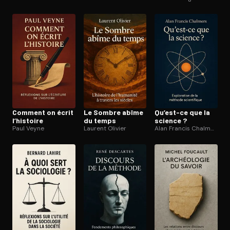
Ouvre l'app Appareil photo, pointe sur le code. C'est gratuit à l
Comment on écrit
Le Sombre abîme
Qu’est-ce que la
l’histoire
du temps
science ?
Paul Veyne
Laurent Olivier
Alan Francis Chalmers