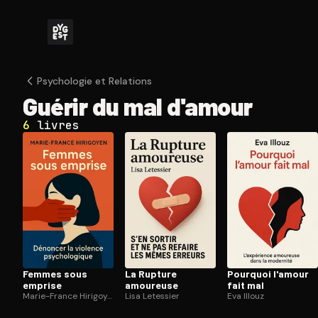
Psychologie et Relations
Guérir du mal d'amour
6
livres
Femmes sous
La Rupture
Pourquoi l'amour
emprise
amoureuse
fait mal
Marie-France Hirigoyen
Lisa Letessier
Eva Illouz