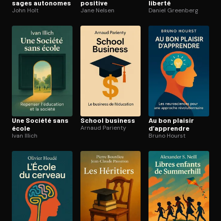
sages autonomes
positive
liberté
John Holt
Jane Nelsen
Daniel Greenberg
Une Société sans
School business
Au bon plaisir
école
Arnaud Parienty
d’apprendre
Ivan Illich
Bruno Hourst