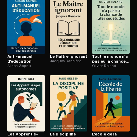
Ouvre l'app Appareil photo, pointe sur le code. C'est gratuit à l
Anti-manuel
Le Maître ignorant
Tout le monde n’a
d’éducation
Jacques Rancière
pas eu la chance
Alison Gopnik
de rater ses
Olivier Roland
études
Les Ap­pren­tis­
La Discipline
L’école de la