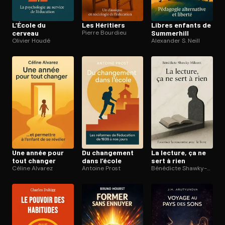
L’École du
Les Héritiers
Libres enfants de
cerveau
Pierre Bourdieu
Summerhill
Olivier Houdé
Alexander S. Neill
Une année pour
Du changement
La lecture, ça ne
tout changer
dans l’école
sert à rien
Céline Alvarez
Antoine Prost
Bénédicte Shawky-Milcent