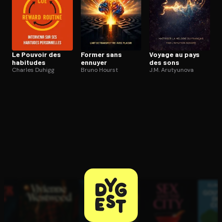
Le Pouvoir des
Former sans
Voyage au pays
habitudes
ennuyer
des sons
Charles Duhigg
Bruno Hourst
J.M. Arutyunova