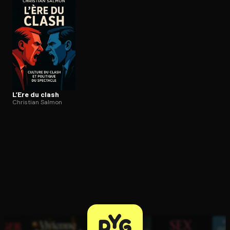
Ouvre l'app Appareil photo, pointe sur le code. C'est gratuit à l
L’Ere du clash
Christian Salmon