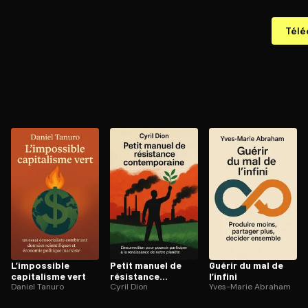
Télé
L’impossible
Petit manuel de
Guérir du mal de
capitalisme vert
résistance
l’infini
Daniel Tanuro
contem­po­raine
Cyril Dion
Yves-Marie Abraham