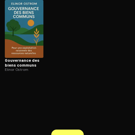
ratuit à l'essai.
Gouvernance des
biens communs
Elinor Ostrom