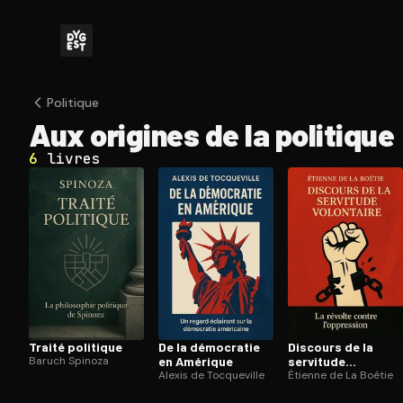
Politique
Aux origines de la politique
6
livres
Traité politique
De la démocratie
Discours de la
Baruch Spinoza
en Amérique
servitude
Alexis de Tocqueville
volontaire
Étienne de La Boétie