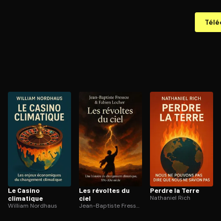
Télé
Le Casino
Les révoltes du
Perdre la Terre
climatique
ciel
Nathaniel Rich
William Nordhaus
Jean-Baptiste Fressoz