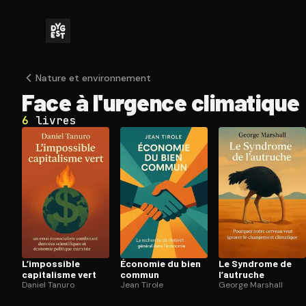
Nature et en­vi­ron­ne­ment
Face à l'urgence climatique
6
livres
L’impossible
Économie du bien
Le Syndrome de
capitalisme vert
commun
l’autruche
Daniel Tanuro
Jean Tirole
George Marshall