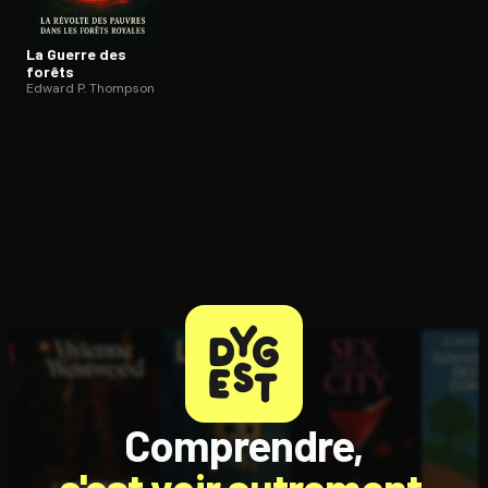
La Guerre des
forêts
Edward P. Thompson
Comprendre,
c'est voir autrement.