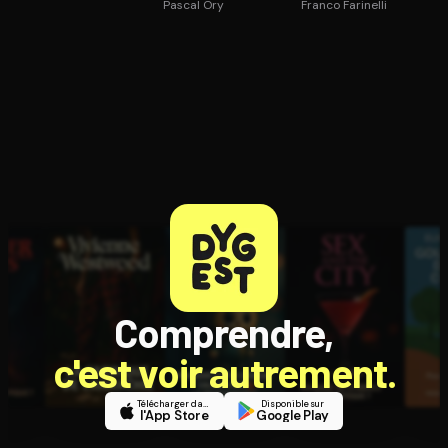
Pascal Ory
Franco Farinelli
Comprendre,
c'est voir autrement.
Télécharger dans
Disponible sur
l'App Store
Google Play