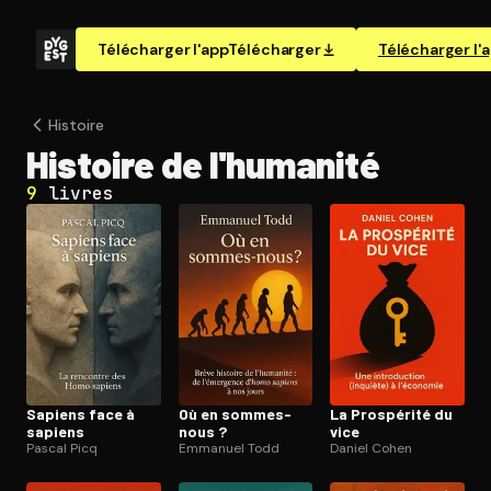
Télécharger l'app
Télécharger
Télécharger l'
Histoire
Histoire de l'humanité
9
livres
Sapiens face à
Où en sommes-
La Prospérité du
sapiens
nous ?
vice
Pascal Picq
Emmanuel Todd
Daniel Cohen