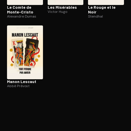
Le Comte de
Les Misérables
Le Rouge et le
Monte-Cristo
Victor Hugo
Noir
Alexandre Dumas
Stendhal
Manon Lescaut
Abbé Prévost