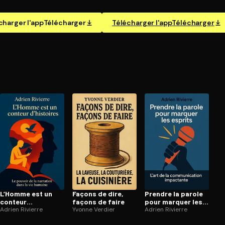
charger l'app
Télécharger
Télécharger l'app
Télécharger
L’Homme est un
Façons de dire,
Prendre la parole
conteur
façons de faire
pour marquer les
d’histoires
Adrien Rivierre
Yvonne Verdier
esprits
Adrien Rivierre