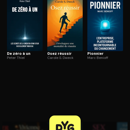
Ouvre l'app Appareil photo, pointe sur le code. C'est gratuit à l
De zéro à un
Osez réussir
Pionnier
Peter Thiel
Carole S. Dweck
Marc Benioff