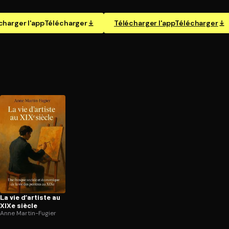
charger l'app
Télécharger
Télécharger l'app
Télécharger
La vie d’artiste au
XIXe siècle
Anne Martin-Fugier