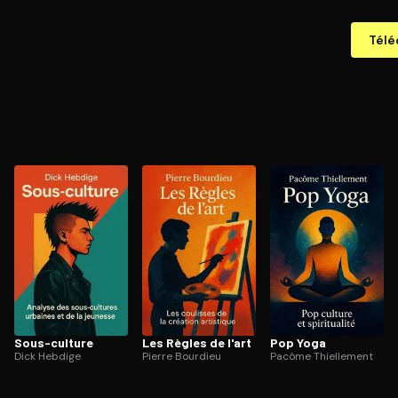
Télé
Sous-culture
Les Règles de l'art
Pop Yoga
Dick Hebdige
Pierre Bourdieu
Pacôme Thiellement