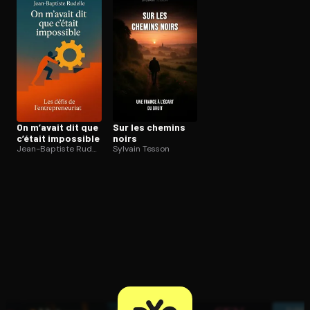
Ouvre l'app Appareil photo, pointe sur le code. C'est gratuit à l
On m’avait dit que
Sur les chemins
c’était impossible
noirs
Jean-Baptiste Rudelle
Sylvain Tesson