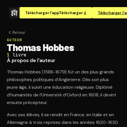
Télécharger l'app
Télécharger
Télécharger l'
Retour
AUTEUR
Thomas Hobbes
1
livre
À propos de l'auteur
Thomas Hobbes (1588-1679) fût un des plus grands
philosophes politiques d’Angleterre. Dès son plus
jeune âge, il suivit une éducation religieuse. Diplômé
d’humanités de l’Université d’Oxford en 1608, il devint
ensuite précepteur.
Avec ses élèves, il se rendit en France, en Italie et en
Allemagne à trois reprises dans les années 1620-1630.