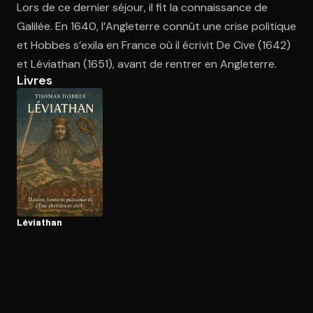
Lors de ce dernier séjour, il fit la connaissance de
Galilée. En 1640, l’Angleterre connût une crise politique
et Hobbes s’exila en France où il écrivit De Cive (1642)
Ouvre l'app Appareil photo, pointe sur le code. C'est gratuit à l
et Léviathan (1651), avant de rentrer en Angleterre.
Livres
Léviathan