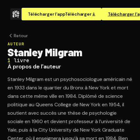
Télécharger l'app
Télécharger
Télécharger l'
Retour
AUTEUR
Stanley Milgram
1
livre
À propos de l'auteur
Stanley Milgram est un psychosociologue américain né
en 1933 dans le quartier du Bronx à New York et mort
dans cette même ville en 1984. Diplômé de science
politique au Queens College de New York en 1954, il
soutient avec succès une thèse de psychologie
sociale en 1960 et devient professeur à l’université de
Yale, puis à la City University de New York Graduate
Center, où il enseignera jusqu’à sa mort en 1984. Bien