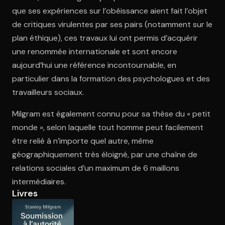
que ses expériences sur l’obéissance aient fait l’objet
de critiques virulentes par ses pairs (notamment sur le
Ouvre l'app Appareil photo, pointe sur le code. C'est gratuit à l
plan éthique), ces travaux lui ont permis d’acquérir
une renommée internationale et sont encore
aujourd’hui une référence incontournable, en
particulier dans la formation des psychologues et des
travailleurs sociaux.
Milgram est également connu pour sa thèse du « petit
monde », selon laquelle tout homme peut facilement
être relié à n’importe quel autre, même
géographiquement très éloigné, par une chaîne de
relations sociales d’un maximum de 6 maillons
intermédiaires.
Livres