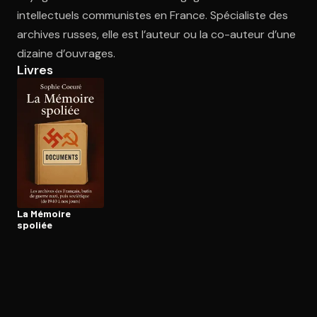
intellectuels communistes en France. Spécialiste des
archives russes, elle est l’auteur ou la co-auteur d’une
Ouvre l'app Appareil photo, pointe sur le code. C'est gratuit à l
dizaine d’ouvrages.
Livres
La Mémoire
spoliée