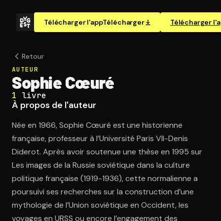
Télécharger l'app
Télécharger
Télécharger l'
Retour
AUTEUR
Sophie Cœuré
1
livre
À propos de l'auteur
Née en 1966, Sophie Cœuré est une historienne
française, professeur à l’Université Paris VII-Denis
Diderot. Après avoir soutenue une thèse en 1995 sur
Les images de la Russie soviétique dans la culture
politique française (1919-1936), cette normalienne a
poursuivi ses recherches sur la construction d’une
mythologie de l’Union soviétique en Occident, les
voyages en URSS ou encore l’engagement des