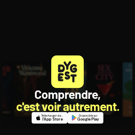
Ouvre l'app Appareil photo, pointe sur le code. C'est gratuit à l
Comprendre,
c'est voir autrement.
Télécharger dans
Disponible sur
l'App Store
Google Play