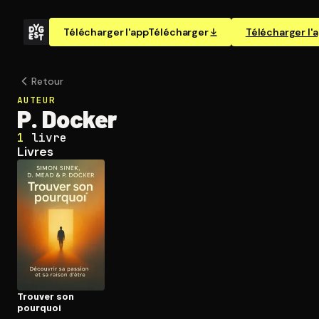
Télécharger l'app
Télécharger
Télécharger l'
Retour
AUTEUR
P. Docker
1
livre
Livres
Trouver son
pourquoi