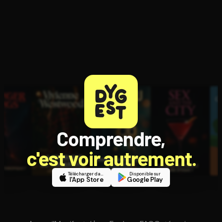
Comprendre,
c'est voir autrement.
Télécharger dans
Disponible sur
l'App Store
Google Play