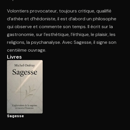
Volontiers provocateur, toujours critique, qualifié
d’athée et d’hédoniste, il est d’abord un philosophe
Ouvre l'app Appareil photo, pointe sur le code. C'est gratuit à l
qui observe et commente son temps. Il écrit sur la
gastronomie, sur l’esthétique, l’éthique, le plaisir, les
religions, la psychanalyse. Avec Sagesse, il signe son
centième ouvrage.
Livres
Sagesse