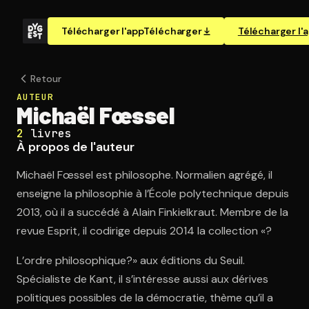
Télécharger l'app
Télécharger
Télécharger l'
Retour
AUTEUR
Michaël Fœssel
2
livres
À propos de l'auteur
Michaël Fœssel est philosophe. Normalien agrégé, il
enseigne la philosophie à l’École polytechnique depuis
2013, où il a succédé à Alain Finkielkraut. Membre de la
revue Esprit, il codirige depuis 2014 la collection «?
L’ordre philosophique?» aux éditions du Seuil.
Spécialiste de Kant, il s’intéresse aussi aux dérives
politiques possibles de la démocratie, thème qu’il a