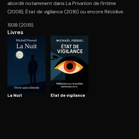
abordé notamment dans La Privation de l’intime
(2008), État de vigilance (2016) ou encore Récidive.
Ouvre l'app Appareil photo, pointe sur le code. C'est gratuit à l
1938 (2019).
Livres
La Nuit
État de vigilance