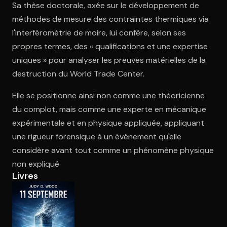
Sa thèse doctorale, axée sur le développement de
méthodes de mesure des contraintes thermiques via
l'interférométrie de moire, lui confère, selon ses
Ouvre l'app Appareil photo, pointe sur le code. C'est gratuit à l
propres termes, des « qualifications et une expertise
uniques » pour analyser les preuves matérielles de la
destruction du World Trade Center.
Elle se positionne ainsi non comme une théoricienne
du complot, mais comme une experte en mécanique
expérimentale et en physique appliquée, appliquant
une rigueur forensique à un événement qu'elle
considère avant tout comme un phénomène physique
non expliqué
Livres