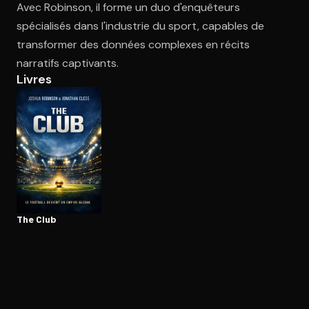
Avec Robinson, il forme un duo d'enquêteurs
spécialisés dans l'industrie du sport, capables de
transformer des données complexes en récits
Ouvre l'app Appareil photo, pointe sur le code. C'est gratuit à l
narratifs captivants.
Livres
The Club