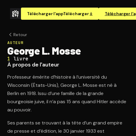
Télécharger l'app
Télécharger
Télécharger l'
Retour
AUTEUR
George L. Mosse
1
livre
À propos de l'auteur
Professeur émérite d’histoire à l’université du
Wisconsin (États-Unis), George L. Mosse est né à
Berlin en 1918. Issu d’une famille de la grande
bourgeoisie juive, il n’a pas 15 ans quand Hitler accède
au pouvoir.
Ses parents se trouvant à la tête d’un grand empire
de presse et d’édition, le 30 janvier 1933 est