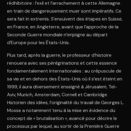
rédhibitoire : l’exil et l’arrachement à cette Allemagne
en train de dangereusement muer sont impératifs. Ce
sera fait in extremis. S’ensuivent des étapes en Suisse,
Ouvre l'app Appareil photo, pointe sur le code. C'est gratuit à l
en France, en Angleterre, avant que l’approche de la
Seconde Guerre mondiale n’enjoigne au départ
d’Europe pour les États-Unis.
Plus tard, après la guerre, le professeur d’histoire
renouera avec ses pérégrinations et cette essence
fondamentalement internationales : au crépuscule de
sa vie et en dehors des États-Unis où il s’est éteint en
1999, il aura diversement enseigné à Jérusalem, Tel-
Aviv, Munich, Amsterdam, Cornell et Cambridge.
Historien des idées, l’originalité du travail de Georges L.
Mosse a notamment tenu à la mise en évidence du
concept de « brutalisation », avancé pour décrire le
processus par lequel, au sortir de la Première Guerre