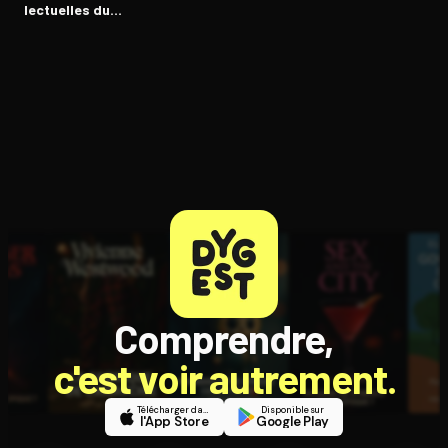
lec­tuelles du
Troisième Reich
Comprendre,
c'est voir autrement.
Télécharger dans
Disponible sur
l'App Store
Google Play