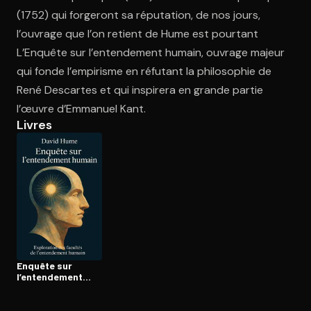
(1752) qui forgeront sa réputation, de nos jours,
l’ouvrage que l’on retient de Hume est pourtant
Ouvre l'app Appareil photo, pointe sur le code. C'est gratuit à l
L’Enquête sur l’entendement humain, ouvrage majeur
qui fonde l’empirisme en réfutant la philosophie de
René Descartes et qui inspirera en grande partie
l’œuvre d’Emmanuel Kant.
Livres
Enquête sur
l’entendement
humain