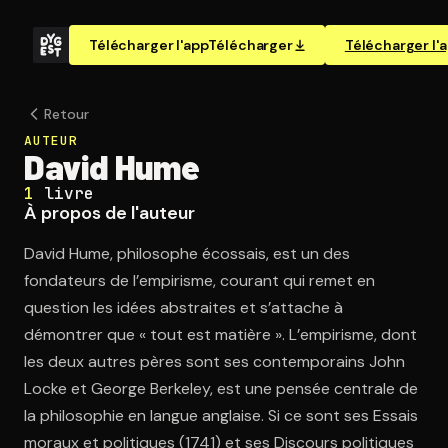
Télécharger l'app
Télécharger
Télécharger l'
Retour
AUTEUR
David Hume
1
livre
À propos de l'auteur
David Hume, philosophe écossais, est un des
fondateurs de l’empirisme, courant qui remet en
question les idées abstraites et s’attache à
démontrer que « tout est matière ». L’empirisme, dont
les deux autres pères sont ses contemporains John
Locke et George Berkeley, est une pensée centrale de
la philosophie en langue anglaise. Si ce sont ses Essais
moraux et politiques (1741) et ses Discours politiques