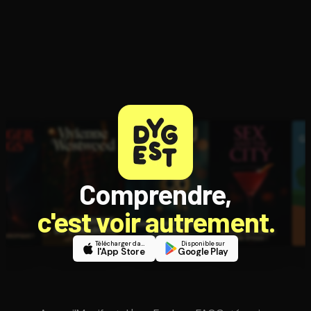
Comprendre,
c'est voir autrement.
Télécharger dans
Disponible sur
l'App Store
Google Play