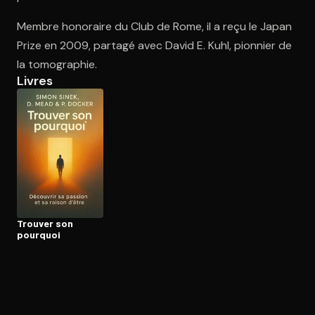
Membre honoraire du Club de Rome, il a reçu le Japan
Prize en 2009, partagé avec David E. Kuhl, pionnier de
Ouvre l'app Appareil photo, pointe sur le code. C'est gratuit à l
la tomographie.
Livres
Trouver son
pourquoi