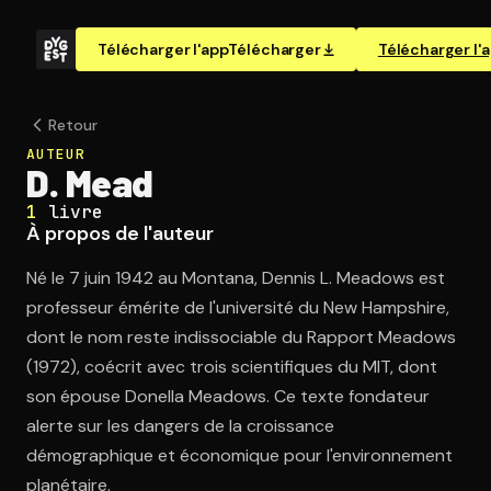
Télécharger l'app
Télécharger
Télécharger l'
Retour
AUTEUR
D. Mead
1
livre
À propos de l'auteur
Né le 7 juin 1942 au Montana, Dennis L. Meadows est
professeur émérite de l'université du New Hampshire,
dont le nom reste indissociable du Rapport Meadows
(1972), coécrit avec trois scientifiques du MIT, dont
son épouse Donella Meadows. Ce texte fondateur
alerte sur les dangers de la croissance
démographique et économique pour l'environnement
planétaire.