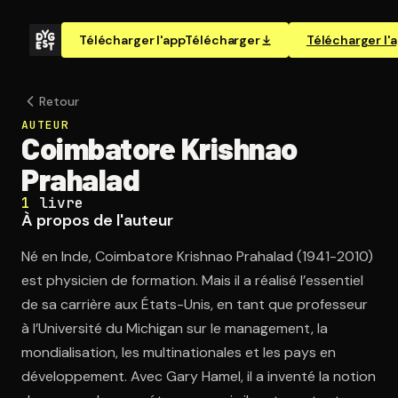
Télécharger l'app
Télécharger
Télécharger l'
Retour
AUTEUR
Coimbatore Krishnao
Prahalad
1
livre
À propos de l'auteur
Né en Inde, Coimbatore Krishnao Prahalad (1941-2010)
est physicien de formation. Mais il a réalisé l’essentiel
de sa carrière aux États-Unis, en tant que professeur
à l’Université du Michigan sur le management, la
mondialisation, les multinationales et les pays en
développement. Avec Gary Hamel, il a inventé la notion