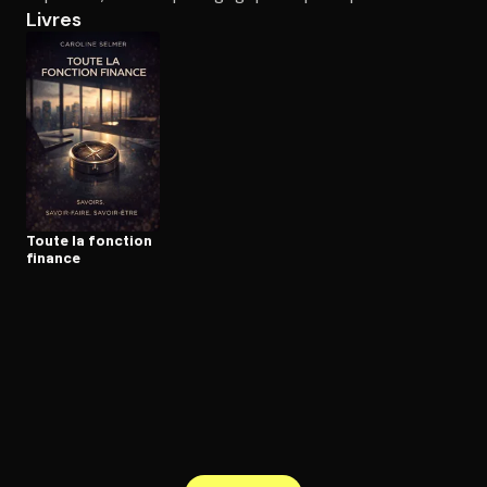
Livres
Ouvre l'app Appareil photo, pointe sur le code. C'est gratuit à l
Toute la fonction
finance