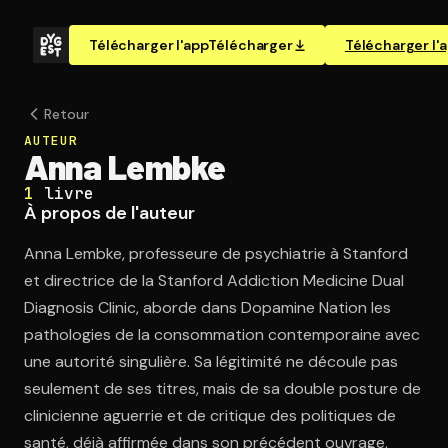
Télécharger l'app
Télécharger
Télécharger l'
Retour
AUTEUR
Anna Lembke
1
livre
À propos de l'auteur
Anna Lembke, professeure de psychiatrie à Stanford
et directrice de la Stanford Addiction Medicine Dual
Diagnosis Clinic, aborde dans Dopamine Nation les
pathologies de la consommation contemporaine avec
une autorité singulière. Sa légitimité ne découle pas
seulement de ses titres, mais de sa double posture de
clinicienne aguerrie et de critique des politiques de
santé, déjà affirmée dans son précédent ouvrage,